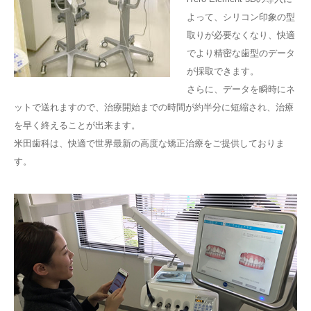
よって、シリコン印象の型
取りが必要なくなり、快適
でより精密な歯型のデータ
が採取できます。
さらに、データを瞬時にネ
ットで送れますので、治療開始までの時間が約半分に短縮され、治療
を早く終えることが出来ます。
米田歯科は、快適で世界最新の高度な矯正治療をご提供しておりま
す。