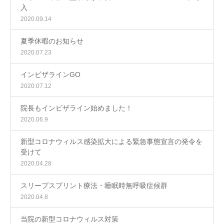
入
2020.09.14
夏季休暇のお知らせ
2020.07.23
インビザラインGO
2020.07.12
院長もインビザライン始めました！
2020.06.9
新型コロナウィルス感染拡大による緊急事態宣言の発令を
受けて
2020.04.28
スリープスプリント療法・睡眠時無呼吸症候群
2020.04.8
当院の新型コロナウィルス対策