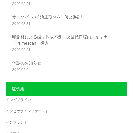
2020.03.31
オーソパルス®矯正期間を1/3に短縮！
2020.03.31
印象材による歯型作成不要！次世代口腔内スキャナー
「Primescan」導入
2020.03.31
休診のお知らせ
2020.02.9
症例集
インビザライン
インビザラインファースト
インプラント